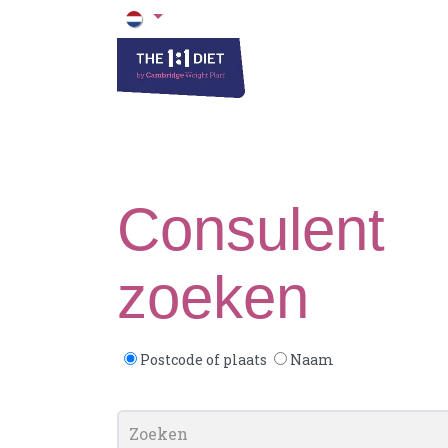
Het 1 op 1 Dieet
Blogs & Recepten
Consulent
zoeken
Postcode of plaats
Naam