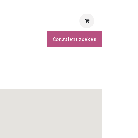
rvice
Consulent zoeken