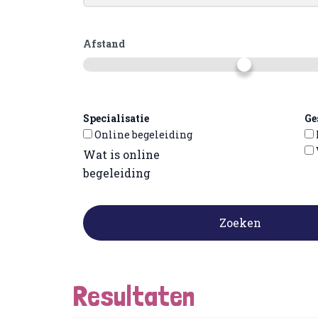
Afstand
Specialisatie
Ge
Online begeleiding
Wat is online
begeleiding
Zoeken
Resultaten