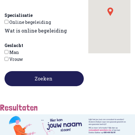
Specialisatie
Online begeleiding
Wat is online begeleiding
Geslacht
Man
Vrouw
Zoeken
Resultaten