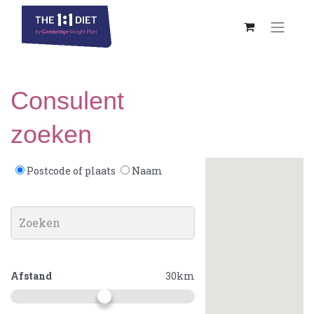
Consulent
zoeken
Postcode of plaats
Naam
Afstand
30
km