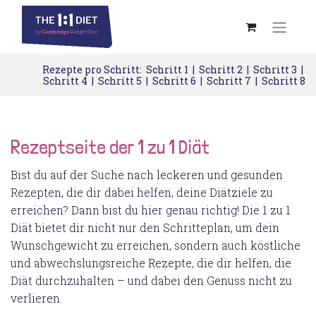
Rezepte pro Schritt:
Schritt 1
|
Schritt 2
|
Schritt 3
|
Schritt 4
|
Schritt 5
|
Schritt 6
|
Schritt 7
|
Schritt 8
Rezeptseite der 1 zu 1 Diät
Bist du auf der Suche nach leckeren und gesunden
Rezepten, die dir dabei helfen, deine Diätziele zu
erreichen? Dann bist du hier genau richtig! Die 1 zu 1
Diät bietet dir nicht nur den Schritteplan, um dein
Wunschgewicht zu erreichen, sondern auch köstliche
und abwechslungsreiche Rezepte, die dir helfen, die
Diät durchzuhalten – und dabei den Genuss nicht zu
verlieren.