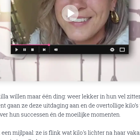
lla willen maar één ding: weer lekker in hun vel zitte
 gaan ze deze uitdaging aan en de overtollige kilo’s te 
ver hun successen én de moeilijke momenten.
een mijlpaal: ze is flink wat kilo's lichter na haar vaka