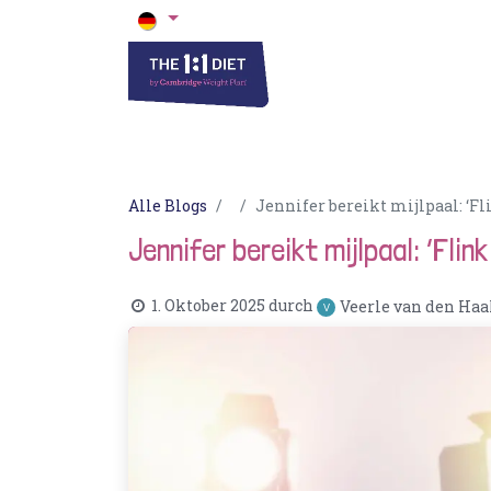
Die 1 zu 1 Diät
Blogs & Rezepte
Ak
Alle Blogs
Jennifer bereikt mijlpaal: ‘Fli
Jennifer bereikt mijlpaal: ‘Flink
1. Oktober 2025
durch
Veerle van den Ha