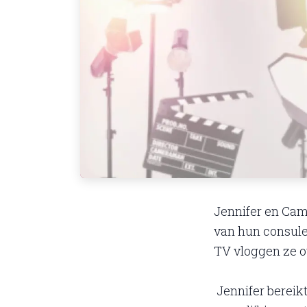
Jennifer en Cami
van hun consulent
TV vloggen ze o
Jennifer bereikt 