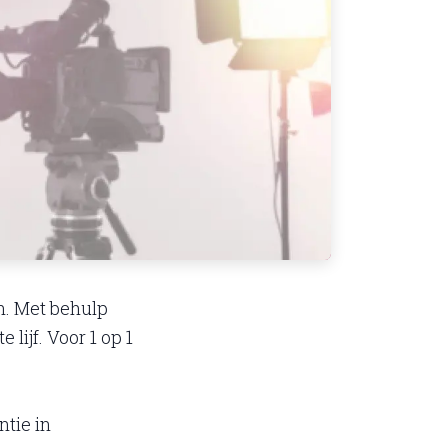
n. Met behulp
lijf. Voor 1 op 1
ntie in