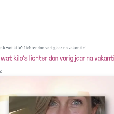
tionen
PortionIQ
Berater:in werden
Klantense
nk wat kilo's lichter dan vorig jaar na vakantie’
 wat kilo's lichter dan vorig jaar na vakant
ak