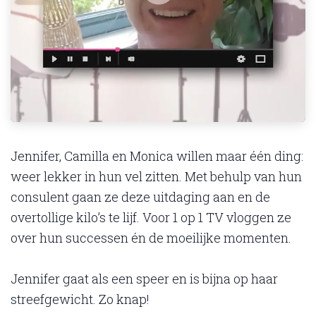
Jennifer, Camilla en Monica willen maar één ding:
weer lekker in hun vel zitten. Met behulp van hun
consulent gaan ze deze uitdaging aan en de
overtollige kilo’s te lijf. Voor 1 op 1 TV vloggen ze
over hun successen én de moeilijke momenten.
Jennifer gaat als een speer en is bijna op haar
streefgewicht. Zo knap!