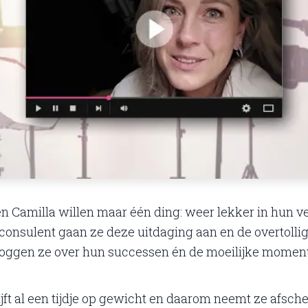
en Camilla willen maar één ding: weer lekker in hun ve
onsulent gaan ze deze uitdaging aan en de overtollige ki
vloggen ze over hun successen én de moeilijke momen
lijft al een tijdje op gewicht en daarom neemt ze afsche