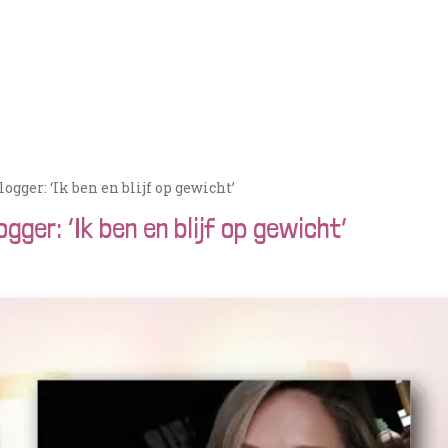
tionen
PortionIQ
Berater:in werden
Klantense
gger: ‘Ik ben en blijf op gewicht’
gger: ‘Ik ben en blijf op gewicht’