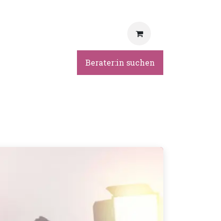
rvice
Berater:in suchen