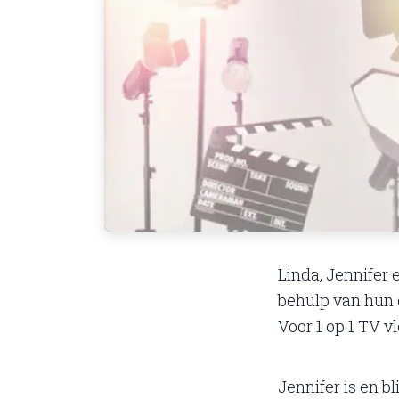
Linda, Jennifer 
behulp van hun c
Voor 1 op 1 TV 
Jennifer is en b