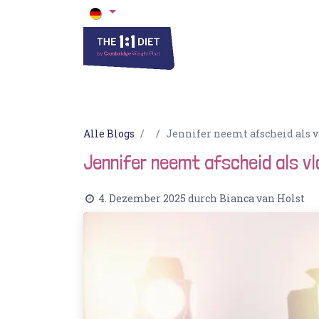
Die 1 zu 1 Diät
Blogs & Rezepte
Ak
Alle Blogs
Jennifer neemt afscheid als vlo
Jennifer neemt afscheid als vlo
4. Dezember 2025
durch
Bianca van Holst