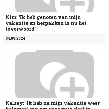
Kim: ‘Ik heb genoten van mijn
vakantie en herpakken is nu het
toverwoord’
04.09.2024
Kelsey: ‘Ik heb na mijn vakantie weer
helemaal zin om voor mijn doel te