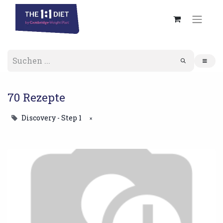
70 Rezepte
Discovery - Step 1
×