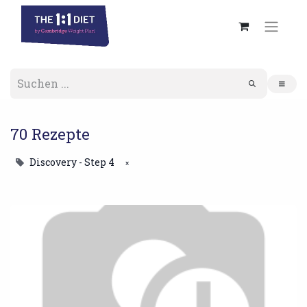
70 Rezepte
Discovery - Step 4
×