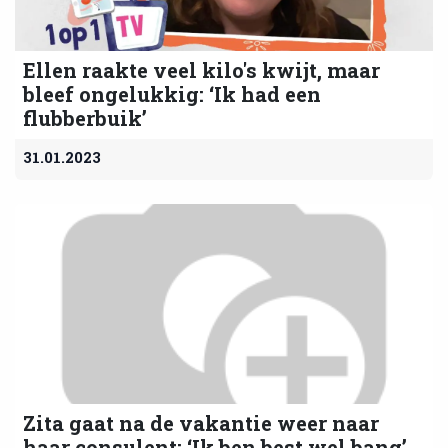
Ellen raakte veel kilo's kwijt, maar
bleef ongelukkig: ‘Ik had een
flubberbuik’
31.01.2023
Zita gaat na de vakantie weer naar
haar consulent: ‘Ik ben best wel bang’