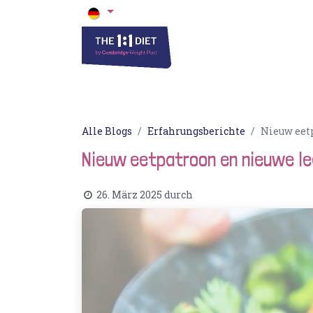
Die 1 zu 1 Diät
Blogs & Rezepte
Ak
Alle Blogs
Erfahrungsberichte
Nieuw eetp
Nieuw eetpatroon en nieuwe lee
26. März 2025
durch