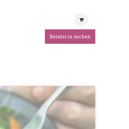
rvice
Berater:in suchen