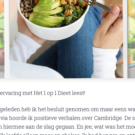
ervaring met Het 1 op 1 Dieet leest!
geleden heb ik het besluit genomen om maar eens wat 
 via hoorde ik positieve verhalen over Cambridge. De
 hiermee aan de slag gegaan. En jee, wat was het moe