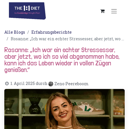
Alle Blogs
Erfahrungsberichte
Rosanne: „Ich war ein echter Stressesser, aber jetzt, wo ich so viel abgenommen habe, kann ich das Leben wieder in vollen Zügen genießen.“
Rosanne: „Ich war ein echter Stressesser,
aber jetzt, wo ich so viel abgenommen habe,
kann ich das Leben wieder in vollen Zügen
genießen.“
1. April 2025
durch
Zeno Peereboom