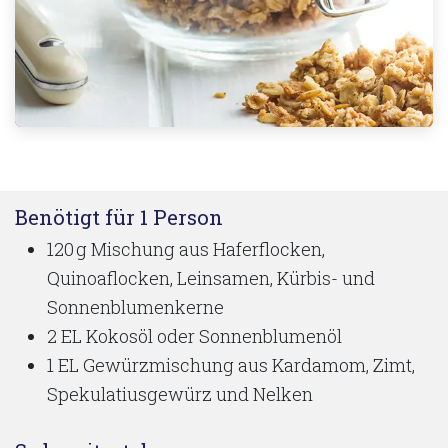
Benötigt für 1 Person
120 g Mischung aus Haferflocken,
Quinoaflocken, Leinsamen, Kürbis- und
Sonnenblumenkerne
2 EL Kokosöl oder Sonnenblumenöl​
1 EL Gewürzmischung aus Kardamom, Zimt,
Spekulatiusgewürz und Nelken