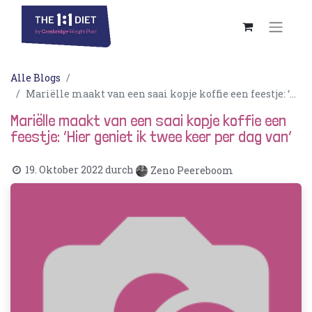
Alle Blogs
Mariëlle maakt van een saai kopje koffie een feestje: ‘Hier geniet ik twee keer per dag van’
Mariëlle maakt van een saai kopje koffie een
feestje: ‘Hier geniet ik twee keer per dag van’
19. Oktober 2022
durch
Zeno Peereboom