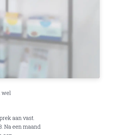
h wel
prek aan vast.
 3. Na een maand