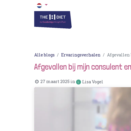
Het 1 op 1 Dieet
Blogs & Recepten
Alle blogs
Ervaringsverhalen
Afgevallen
Afgevallen bij mijn consulent e
27 maart 2025
in
Lisa Vogel