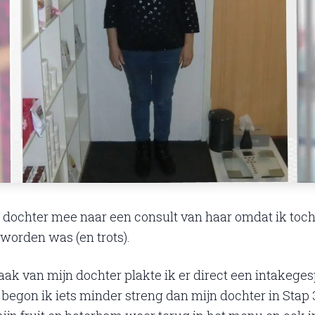
n dochter mee naar een consult van haar omdat ik toc
worden was (en trots).
aak van mijn dochter plakte ik er direct een intakeges
begon ik iets minder streng dan mijn dochter in Stap