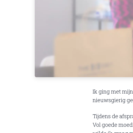
Ik ging met mij
nieuwsgierig ge
Tijdens de afspr
Vol goede moed 