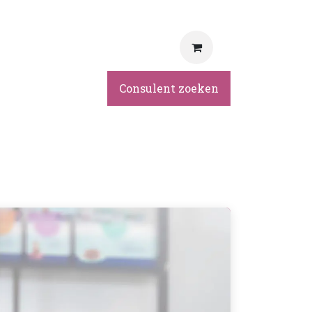
rvice
Consulent zoeken