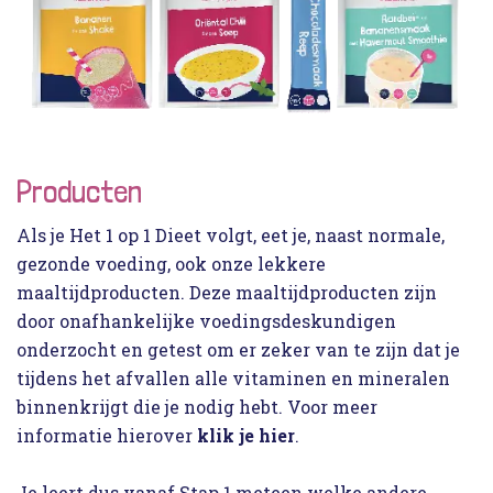
Producten
Als je Het 1 op 1 Dieet volgt, eet je, naast normale,
gezonde voeding, ook onze lekkere
maaltijdproducten. Deze maaltijdproducten zijn
door onafhankelijke voedingsdeskundigen
onderzocht en getest om er zeker van te zijn dat je
tijdens het afvallen alle vitaminen en mineralen
binnenkrijgt die je nodig hebt. Voor meer
informatie hierover
klik je hier
.
Je leert dus vanaf Stap 1 meteen welke andere