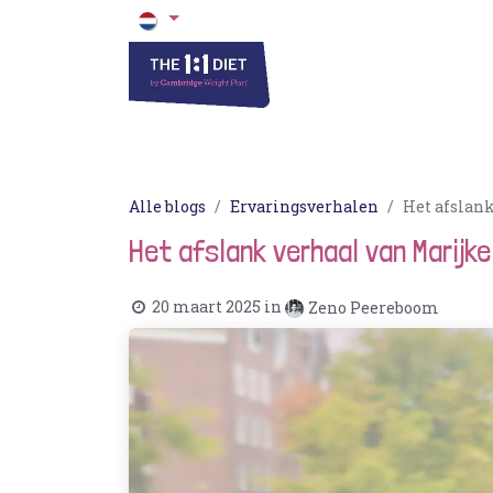
Het 1 op 1 Dieet
Blogs & Recepten
Alle blogs
Ervaringsverhalen
Het afslank
Het afslank verhaal van Marijke 
20 maart 2025
in
Zeno Peereboom