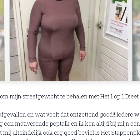
t om mijn streefgewicht te behalen met Het 1 op 1 Diee
afgevallen en wat voelt dat ontzettend goed!! Iedere w
ug een motiverende peptalk en ik kon altijd bij mijn co
 mij uiteindelijk ook erg goed beviel is Het Stappenpla