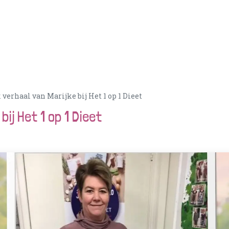
Acties
PortionIQ
Consulent worden
Klantense
 verhaal van Marijke bij Het 1 op 1 Dieet
bij Het 1 op 1 Dieet