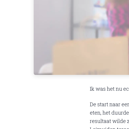
Ik was het nu ec
De start naar e
eten, het duurde
resultaat wilde 