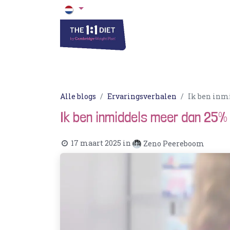
Het 1 op 1 Dieet
Blogs & Recepten
Alle blogs
Ervaringsverhalen
Ik ben inm
Ik ben inmiddels meer dan 25%
17 maart 2025
in
Zeno Peereboom