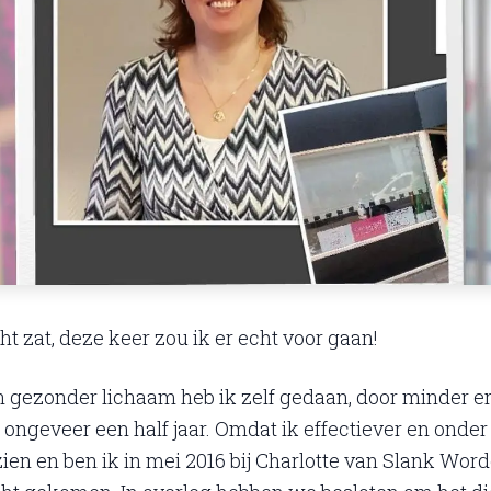
ht zat, deze keer zou ik er echt voor gaan!
en gezonder lichaam heb ik zelf gedaan, door minder e
 ongeveer een half jaar. Omdat ik effectiever en onder
zien en ben ik in mei 2016 bij Charlotte van Slank Word