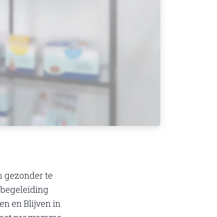
n gezonder te
 begeleiding
en en Blijven in