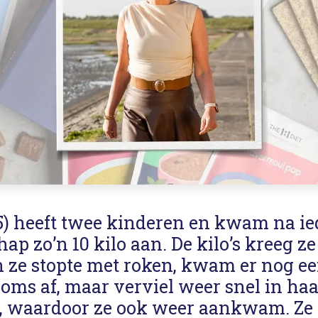
55) heeft twee kinderen en kwam na ie
p zo’n 10 kilo aan. De kilo’s kreeg ze 
 ze stopte met roken, kwam er nog een
l soms af, maar verviel weer snel in ha
 waardoor ze ook weer aankwam. Ze