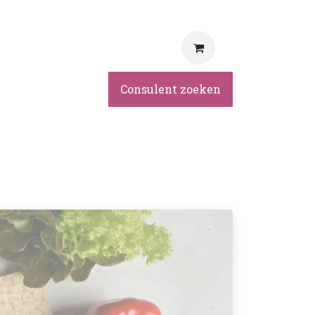
rvice
Consulent zoeken