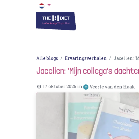
Het 1 op 1 Dieet
Blogs & Recepten
Alle blogs
Ervaringsverhalen
Jacelien: ‘
Jacelien: ‘Mijn collega’s dacht
17 oktober 2025
in
Veerle van den Haak