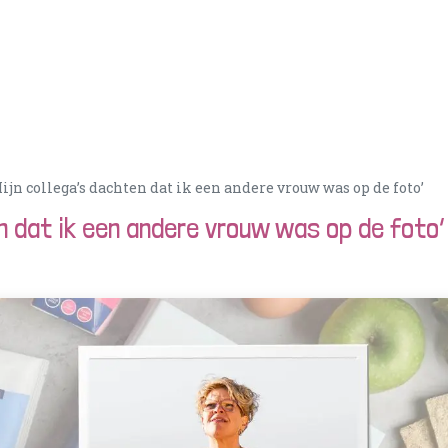
Acties
PortionIQ
Consulent worden
Klantense
Mijn collega’s dachten dat ik een andere vrouw was op de foto’
en dat ik een andere vrouw was op de foto’