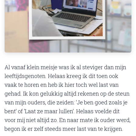
Al vanaf klein meisje was ik al steviger dan mijn
leeftijdsgenoten. Helaas kreeg ik dit toen ook
vaak te horen en heb ik hier toch wel last van
gehad. Ik kon gelukkig altijd rekenen op de steun
van mijn ouders, die zeiden: ‘Je ben goed zoals je
bent’ of ‘Laat ze maar lullen’. Helaas voelde dit
voor mij niet altijd zo. En naar mate ik ouder werd,
begon ik er zelf steeds meer last van te krijgen.