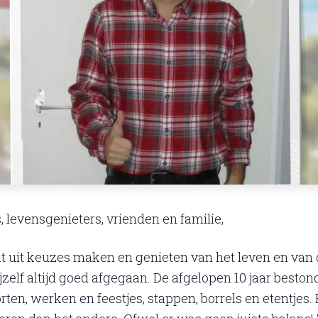
, levensgenieters, vrienden en familie,
at uit keuzes maken en genieten van het leven en va
mijzelf altijd goed afgegaan. De afgelopen 10 jaar besto
orten, werken en feestjes, stappen, borrels en etentje