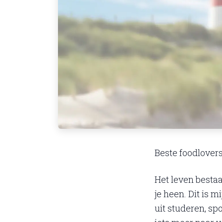
Beste foodlovers
Het leven besta
je heen. Dit is 
uit studeren, sp