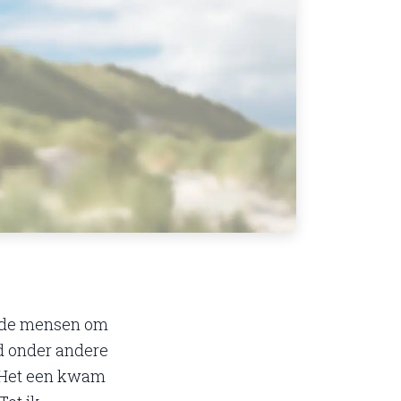
n de mensen om
nd onder andere
s. Het een kwam