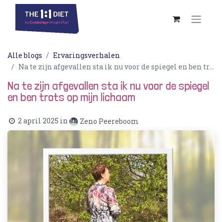
Alle blogs
Ervaringsverhalen
Na te zijn afgevallen sta ik nu voor de spiegel en ben trots op mijn lichaam
Na te zijn afgevallen sta ik nu voor de spiegel
en ben trots op mijn lichaam
2 april 2025
in
Zeno Peereboom