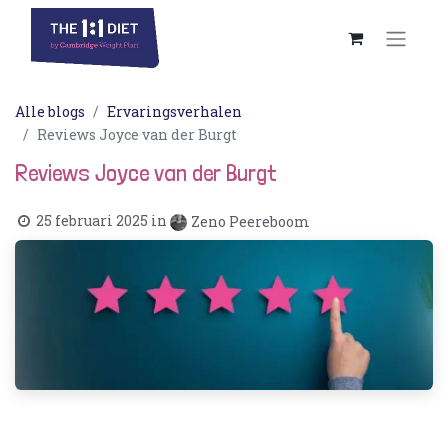
Alle blogs
Ervaringsverhalen
Reviews Joyce van der Burgt
Reviews Joyce van der Burgt
25 februari 2025
in
Zeno Peereboom