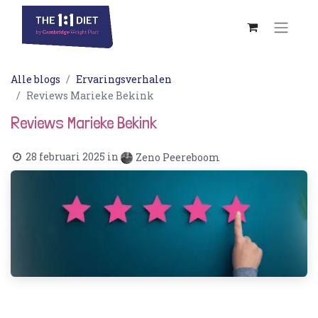
Alle blogs
Ervaringsverhalen
Reviews Marieke Bekink
Reviews Marieke Bekink
28 februari 2025
in
Zeno Peereboom