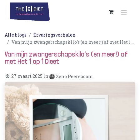
Alle blogs
Ervaringsverhalen
Van mijn zwangerschapskilo’s (en meer!) af met Het 1 op 1 Dieet
Van mijn zwangerschapskilo’s (en meer!) af
met Het 1 op 1 Dieet
27 maart 2025
in
Zeno Peereboom