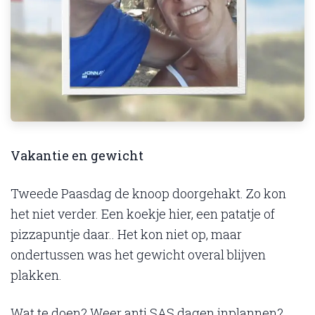
Vakantie en gewicht
Tweede Paasdag de knoop doorgehakt. Zo kon
het niet verder. Een koekje hier, een patatje of
pizzapuntje daar.. Het kon niet op, maar
ondertussen was het gewicht overal blijven
plakken.
Wat te doen? Weer anti SAS dagen inplannen?