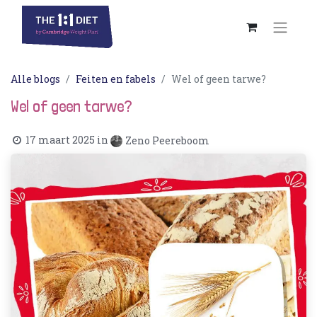
Alle blogs
Feiten en fabels
Wel of geen tarwe?
Wel of geen tarwe?
17 maart 2025
in
Zeno Peereboom