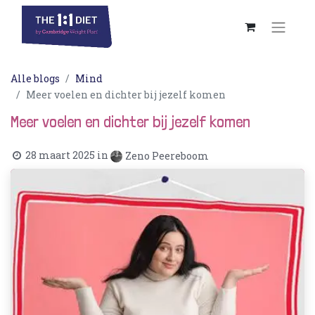
Alle blogs
Mind
Meer voelen en dichter bij jezelf komen
Meer voelen en dichter bij jezelf komen
28 maart 2025
in
Zeno Peereboom