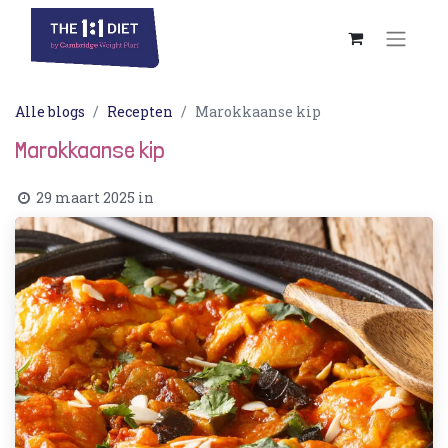
Alle blogs
Recepten
Marokkaanse kip
Marokkaanse kip
29 maart 2025
in