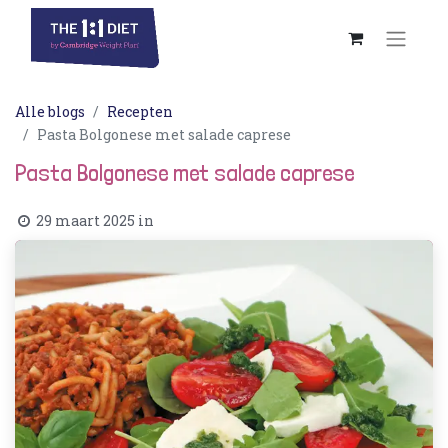
Alle blogs
Recepten
Pasta Bolgonese met salade caprese
Pasta Bolgonese met salade caprese
29 maart 2025
in