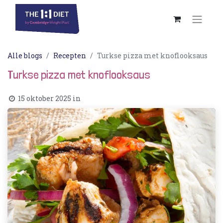
Alle blogs
Recepten
Turkse pizza met knoflooksaus
Turkse pizza met knoflooksaus
15 oktober 2025
in