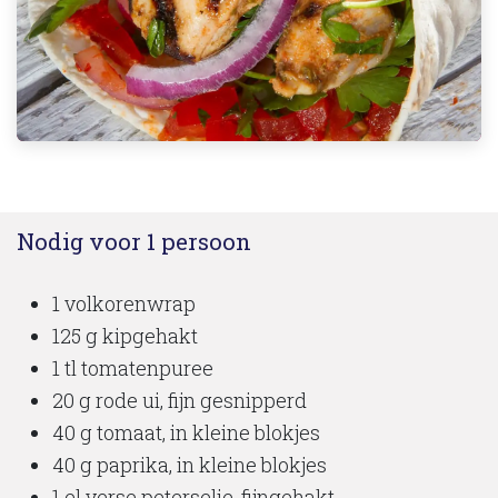
Nodig voor 1 persoon
1 volkorenwrap
125 g kipgehakt
1 tl tomatenpuree
20 g rode ui, fijn gesnipperd
40 g tomaat, in kleine blokjes
40 g paprika, in kleine blokjes
1 el verse peterselie, fijngehakt