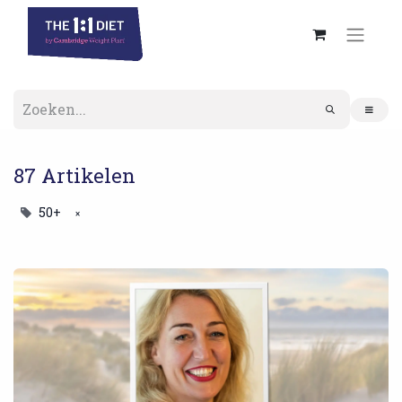
87 Artikelen
50+
×