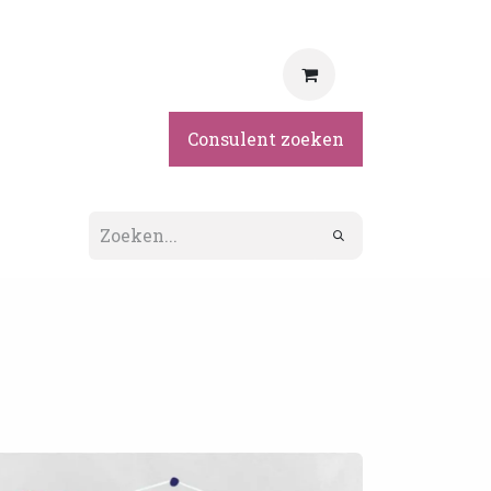
rvice
Consulent zoeken