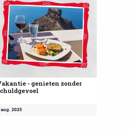
Vakantie - genieten zonder
schuldgevoel
 aug. 2025