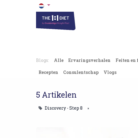
Het 1 op 1 Dieet
Blogs & Recepten
Blogs:
Alle
Ervaringsverhalen
Feiten en 
Recepten
Consulentschap
Vlogs
5 Artikelen
Discovery - Step 8
×