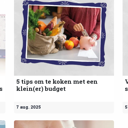
5 tips om te koken met een
s
klein(er) budget
7 aug. 2025
5