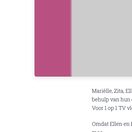
Mariëlle, Zita, 
behulp van hun c
Voor 1 op 1 TV 
Omdat Ellen en 