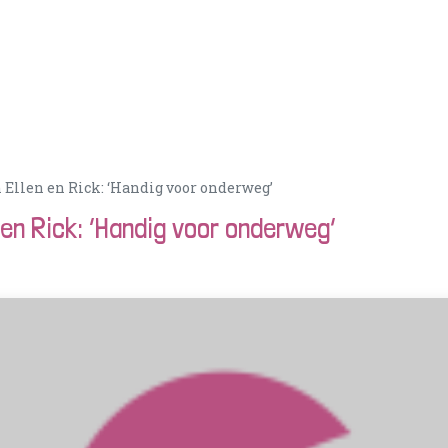
Acties
PortionIQ
Consulent worden
Klantense
n Ellen en Rick: ‘Handig voor onderweg’
n en Rick: ‘Handig voor onderweg’