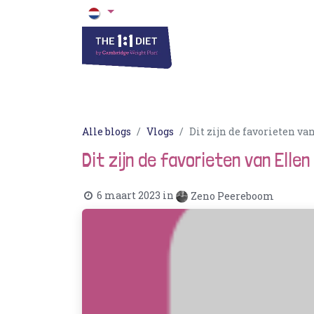
Het 1 op 1 Dieet
Blogs & Recepten
Alle blogs
Vlogs
Dit zijn de favorieten va
Dit zijn de favorieten van Elle
6 maart 2023
in
Zeno Peereboom