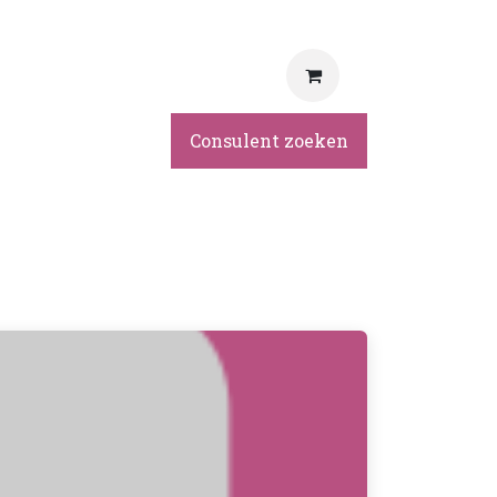
rvice
Consulent zoeken