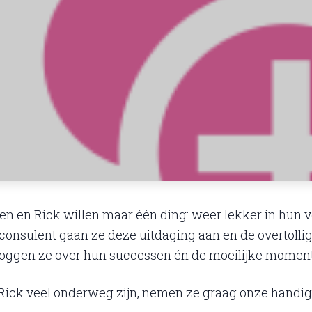
Ellen en Rick willen maar één ding: weer lekker in hun v
onsulent gaan ze deze uitdaging aan en de overtollige ki
vloggen ze over hun successen én de moeilijke momen
Rick veel onderweg zijn, nemen ze graag onze handi