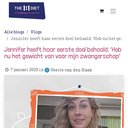
Alle blogs
Vlogs
Jennifer heeft haar eerste doel behaald: ‘Heb nu het gewicht van voor mijn zwangerschap’
Jennifer heeft haar eerste doel behaald: ‘Heb
nu het gewicht van voor mijn zwangerschap’
7 januari 2025
in
Veerle van den Haak