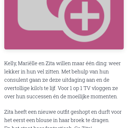
Kelly, Mariëlle en Zita willen maar één ding: weer
lekker in hun vel zitten. Met behulp van hun
consulent gaan ze deze uitdaging aan en de
overtollige kilo’s te lijf. Voor 1 op 1 TV vloggen ze
over hun successen én de moeilijke momenten.
Zita heeft een nieuwe outfit geshopt en durft voor
het eerst een blouse in haar broek te dragen.