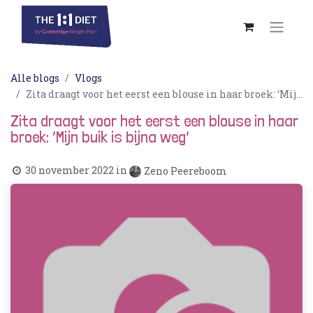
Alle blogs
Vlogs
Zita draagt voor het eerst een blouse in haar broek: ‘Mijn buik is bijna weg’
Zita draagt voor het eerst een blouse in haar
broek: ‘Mijn buik is bijna weg’
30 november 2022
in
Zeno Peereboom