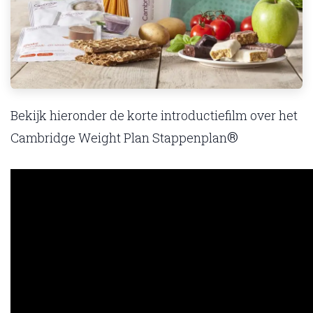
Bekijk hieronder de korte introductiefilm over het
®
Cambridge Weight Plan Stappenplan