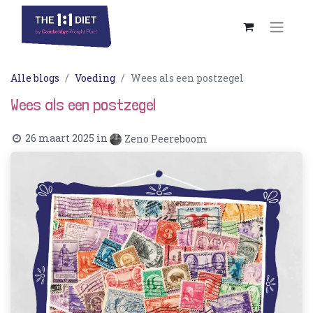
Alle blogs
Voeding
Wees als een postzegel
Wees als een postzegel
26 maart 2025
in
Zeno Peereboom