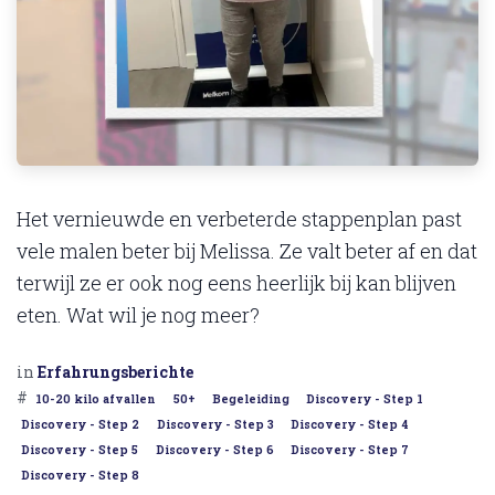
Het vernieuwde en verbeterde stappenplan past
vele malen beter bij Melissa. Ze valt beter af en dat
terwijl ze er ook nog eens heerlijk bij kan blijven
eten. Wat wil je nog meer?
in
Erfahrungsberichte
#
10-20 kilo afvallen
50+
Begeleiding
Discovery - Step 1
Discovery - Step 2
Discovery - Step 3
Discovery - Step 4
Discovery - Step 5
Discovery - Step 6
Discovery - Step 7
Discovery - Step 8