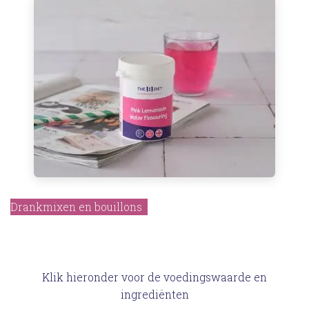
Drankmixen en bouillons
Klik hieronder voor de voedingswaarde en
ingrediënten