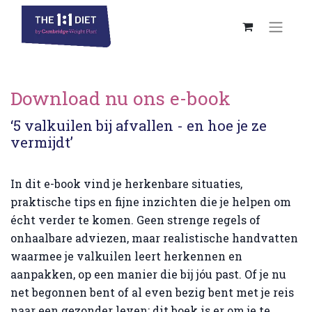
Download nu ons e-book
‘5 valkuilen bij afvallen - en hoe je ze
vermijdt’
In dit e-book vind je herkenbare situaties,
praktische tips en fijne inzichten die je helpen om
écht verder te komen. Geen strenge regels of
onhaalbare adviezen, maar realistische handvatten
waarmee je valkuilen leert herkennen en
aanpakken, op een manier die bij jóu past. Of je nu
net begonnen bent of al even bezig bent met je reis
naar een gezonder leven: dit boek is er om je te