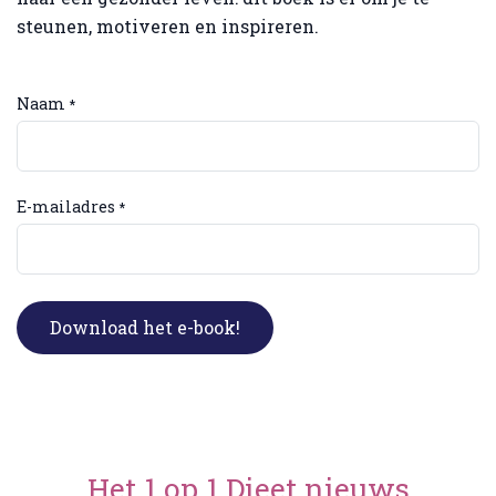
steunen, motiveren en inspireren.
Naam
*
E-mailadres
*
Download het e-book!
Het 1 op 1 Dieet nieuws