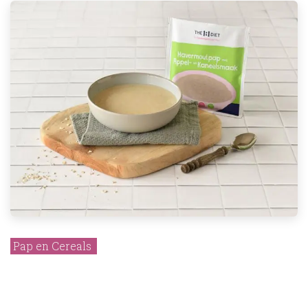
Pap en Cereals