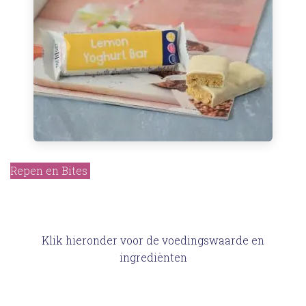
Repen en Bites
Klik hieronder voor de voedingswaarde en
ingrediënten