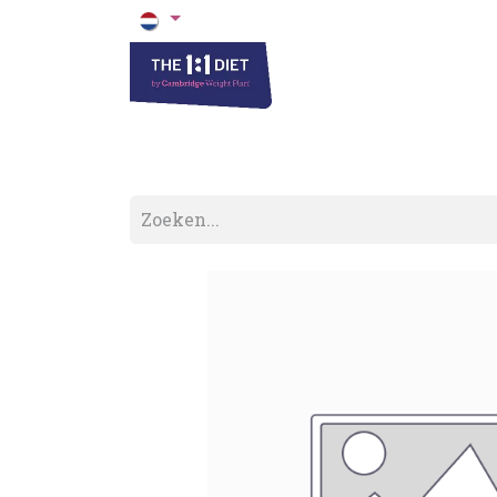
Het 1 op 1 Dieet
Blogs & Recepten