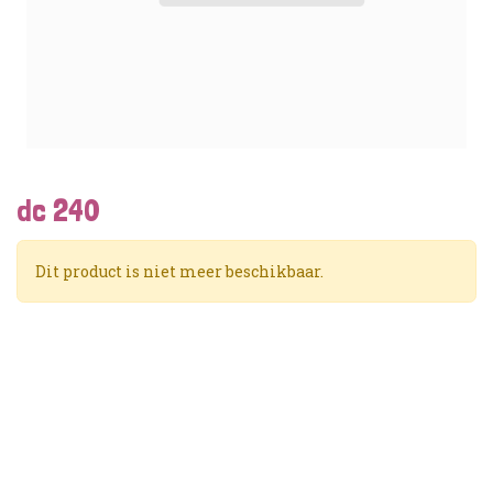
dc 240
Dit product is niet meer beschikbaar.