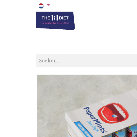
Het 1 op 1 Dieet
Blogs & Recepten