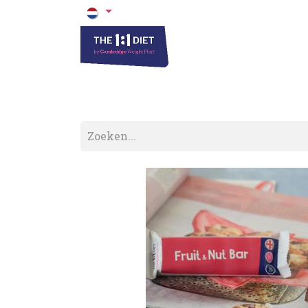
Het 1 op 1 Dieet
Blogs & Recepten