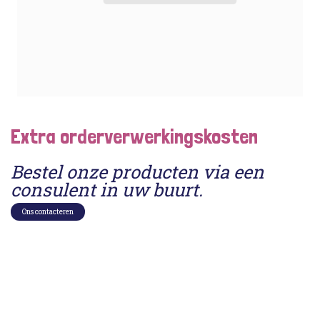
Extra orderverwerkingskosten
Bestel onze producten via een
consulent in uw buurt.
Ons contacteren