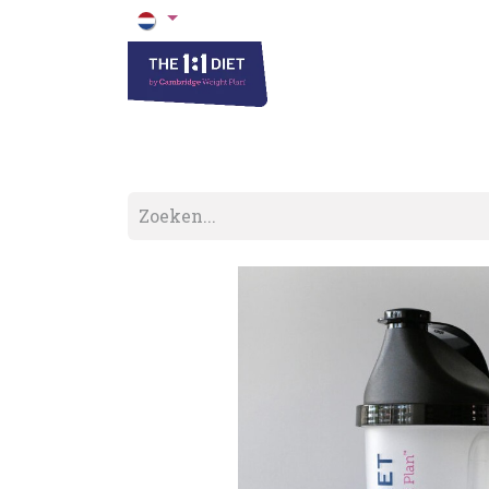
Het 1 op 1 Dieet
Blogs & Recepten