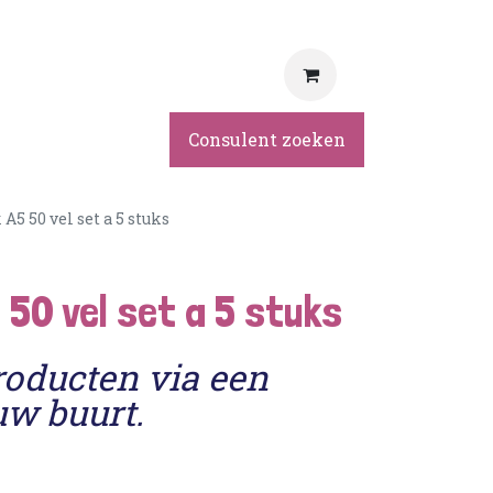
rvice
Consulent zoeken
A5 50 vel set a 5 stuks
 50 vel set a 5 stuks
roducten via een
uw buurt.