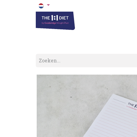
Het 1 op 1 Dieet
Blogs & Recepten