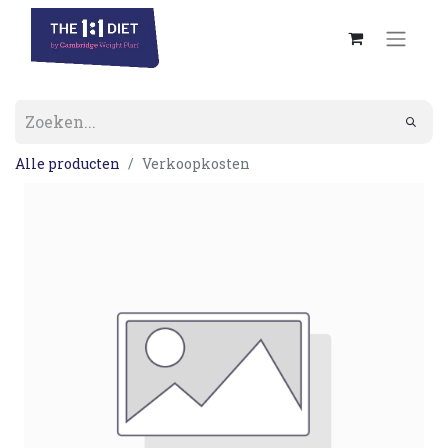
Alle producten
Verkoopkosten