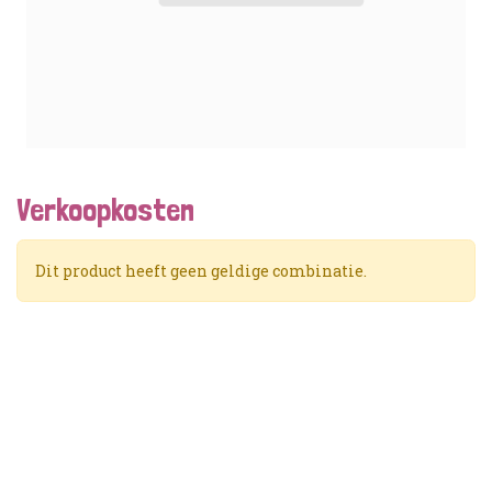
Verkoopkosten
Dit product heeft geen geldige combinatie.